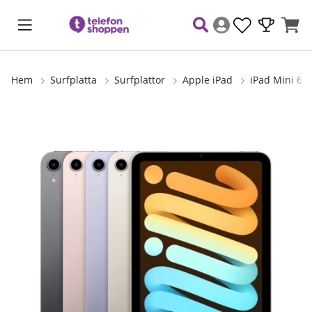
Hem
Surfplatta
Surfplattor
Apple iPad
iPad Mini 64
Produktbilder