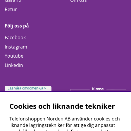
Garanti
Om oss
Retur
Följ oss på
Facebook
Instagram
Youtube
Linkedin
Läs våra omdömen</a >
Cookies och liknande tekniker
Telefonshoppen Norden AB använder cookies och
liknande lagringstekniker för att ge dig anpassat