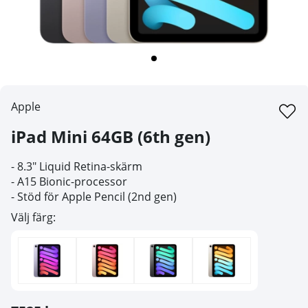
Apple
iPad Mini 64GB (6th gen)
- 8.3" Liquid Retina-skärm
-
A15 Bionic-processor
- Stöd för Apple Pencil (2nd gen)
Välj färg: