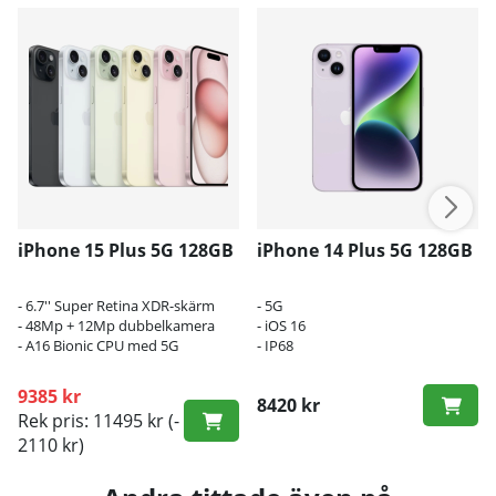
iPhone 15 Plus 5G 128GB
iPhone 14 Plus 5G 128GB
- 6.7'' Super Retina XDR-skärm
- 5G
- 48Mp + 12Mp dubbelkamera
- iOS 16
- A16 Bionic CPU med 5G
- IP68
9385 kr
8420 kr
Rek pris: 11495 kr
(-
2110 kr)