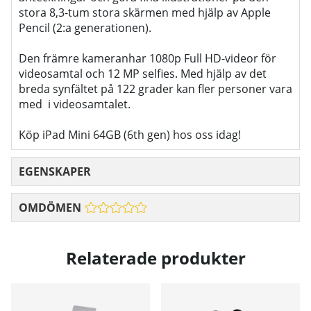
stora 8,3-tum stora skärmen med hjälp av Apple
Pencil (2:a generationen).
Den främre kameranhar 1080p Full HD-videor för
videosamtal och 12 MP selfies. Med hjälp av det
breda synfältet på 122 grader kan fler personer vara
med i videosamtalet.
Köp iPad Mini 64GB (6th gen) hos oss idag!
EGENSKAPER
OMDÖMEN
Relaterade produkter