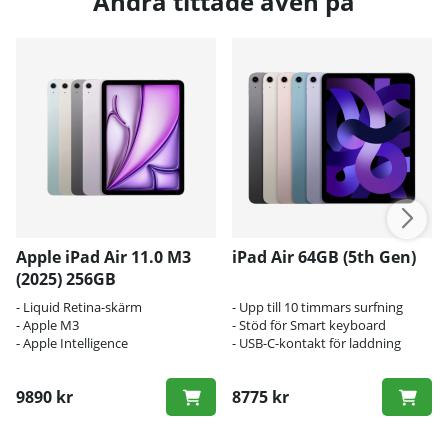
Andra tittade även på
Apple iPad Air 11.0 M3
iPad Air 64GB (5th Gen)
(2025) 256GB
- Liquid Retina-skärm
- Upp till 10 timmars surfning
- Apple M3
- Stöd för Smart keyboard
- Apple Intelligence
- USB-C-kontakt för laddning
9890 kr
8775 kr