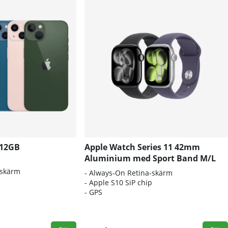
512GB
Apple Watch Series 11 42mm
Aluminium med Sport Band M/L
-skärm
- Always‑On Retina-skärm
- Apple S10 SiP chip
- GPS