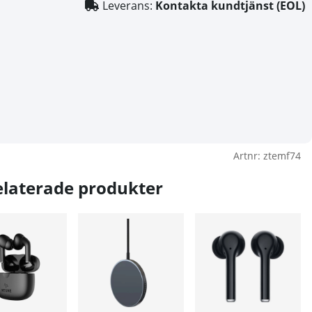
Leverans:
Kontakta kundtjänst (EOL)
Artnr:
ztemf74
elaterade produkter