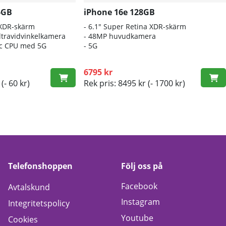
6GB
iPhone 16e 128GB
 XDR-skärm
- 6.1″ Super Retina XDR-skärm
travidvinkelkamera
- 48MP huvudkamera
nic CPU med 5G
- 5G
6795 kr
(- 60 kr)
Rek pris: 8495 kr
(- 1700 kr)
Telefonshoppen
Följ oss på
Facebook
Avtalskund
Instagram
Integritetspolicy
Youtube
Cookies