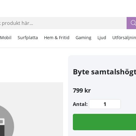
Mobil
Surfplatta
Hem & Fritid
Gaming
Ljud
Utförsäljni
Byte samtalshögt
799 kr
Antal: