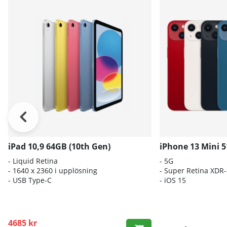
iPad 10,9 64GB (10th Gen)
iPhone 13 Mini 
- Liquid Retina
- 5G
- 1640 x 2360 i upplösning
- Super Retina XDR
- USB Type-C
- iOS 15
4685 kr