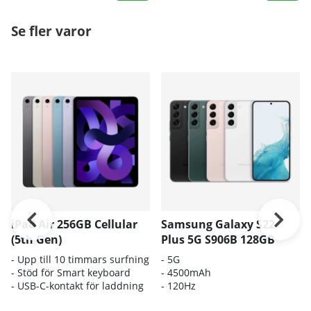
Se fler varor
iPad Air 256GB Cellular
Samsung Galaxy S22
(5th Gen)
Plus 5G S906B 128GB
- Upp till 10 timmars surfning
- 5G
- Stöd för Smart keyboard
- 4500mAh
- USB-C-kontakt för laddning
- 120Hz