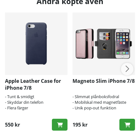
Andra köpte även
Apple Leather Case for
Magneto Slim iPhone 7/8
iPhone 7/8
- Tunt & smidigt
- Slimmat plånboksfodral
- Skyddar din telefon
- Mobilskal med magnetfäste
- Flera färger
- Unik pop-out funktion
550 kr
195 kr