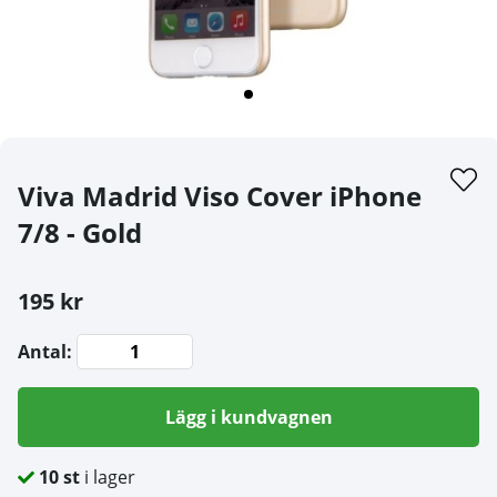
Viva Madrid Viso Cover iPhone
7/8 - Gold
195 kr
Antal:
Lägg i kundvagnen
10
st
i lager