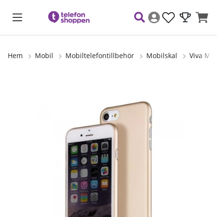
Hem
Mobil
Mobiltelefontillbehör
Mobilskal
Viva Mad
Produktbilder