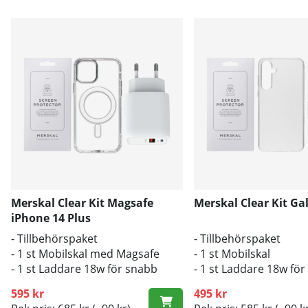
Merskal Clear Kit Magsafe
Merskal Clear Kit Ga
iPhone 14 Plus
- Tillbehörspaket
- Tillbehörspaket
- 1 st Mobilskal med Magsafe
- 1 st Mobilskal
- 1 st Laddare 18w för snabb
- 1 st Laddare 18w fö
laddning
laddning
595 kr
495 kr