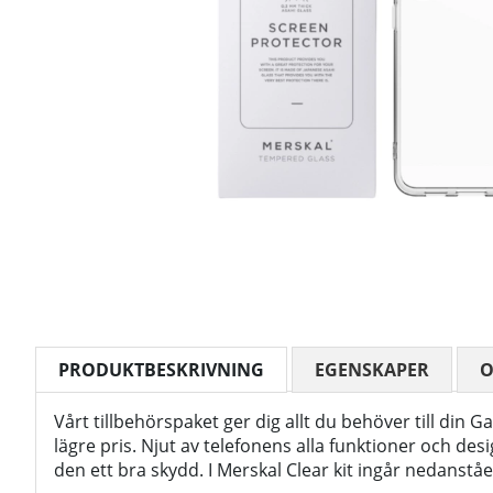
PRODUKTBESKRIVNING
EGENSKAPER
Vårt tillbehörspaket ger dig allt du behöver till din Ga
lägre pris. Njut av telefonens alla funktioner och de
den ett bra skydd. I Merskal Clear kit ingår nedanst