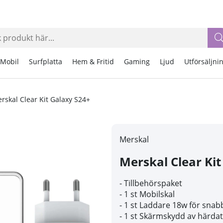
Mobil
Surfplatta
Hem & Fritid
Gaming
Ljud
Utförsäljni
rskal Clear Kit Galaxy S24+
Merskal
Merskal Clear Kit
- Tillbehörspaket
- 1 st Mobilskal
- 1 st Laddare 18w för snab
- 1 st Skärmskydd av härdat