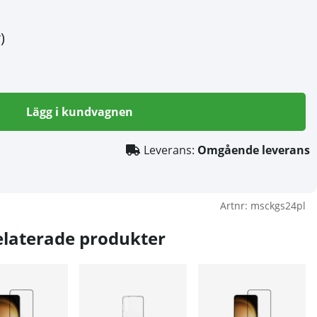
)
Lägg i kundvagnen
Leverans:
Omgående leverans
Artnr:
msckgs24pl
elaterade produkter