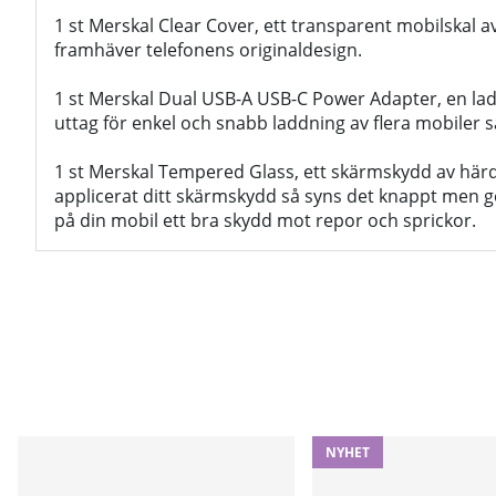
1 st Merskal Clear Cover, ett transparent mobilskal a
framhäver telefonens originaldesign.
1 st Merskal Dual USB-A USB-C Power Adapter, en l
uttag för enkel och snabb laddning av flera mobiler s
1 st Merskal Tempered Glass, ett skärmskydd av härda
applicerat ditt skärmskydd så syns det knappt men
på din mobil ett bra skydd mot repor och sprickor.
NYHET