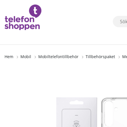
Hem
Mobil
Mobiltelefontillbehör
Tillbehörspaket
Me
Produktbilder